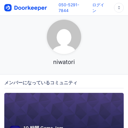
050-5291-
ログイ
7844
ン
niwatori
メンバーになっているコミュニティ