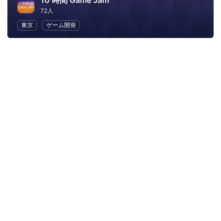
10 時間 Game Jam
72人
東京
ゲーム開発