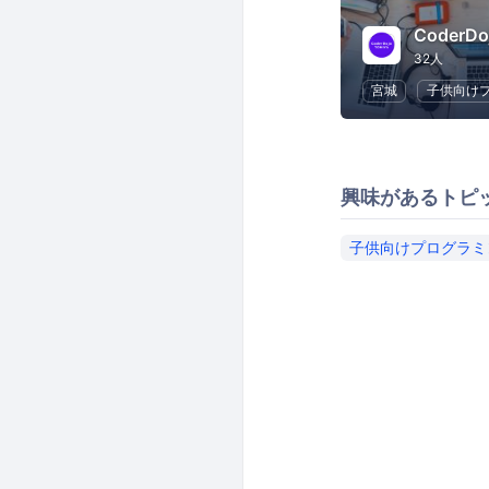
CoderD
32人
宮城
子供向け
興味があるトピ
子供向けプログラミ