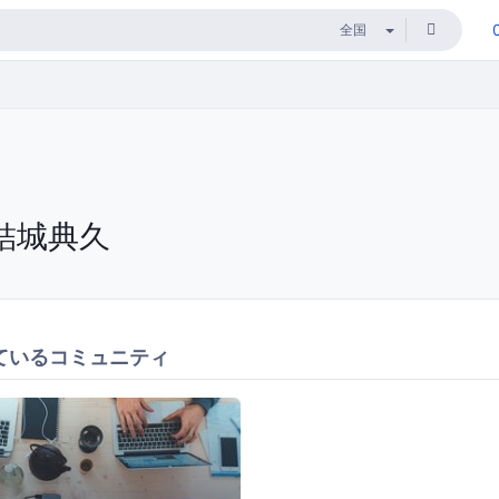
結城典久
ているコミュニティ