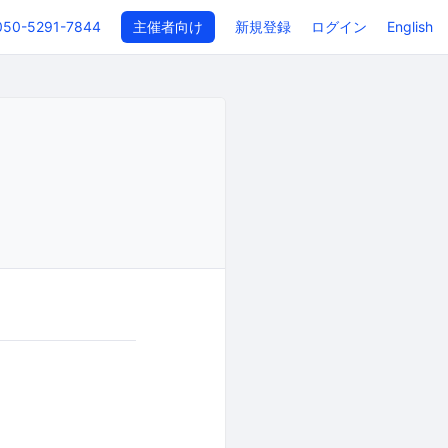
050-5291-7844
主催者向け
新規登録
ログイン
English