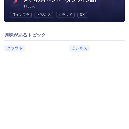
さくらのイベント (オンライン版)
1755人
ITインフラ
ビジネス
クラウド
DX
興味があるトピック
クラウド
ビジネス