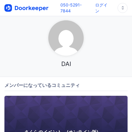
050-5291-
ログイ
7844
ン
DAI
メンバーになっているコミュニティ