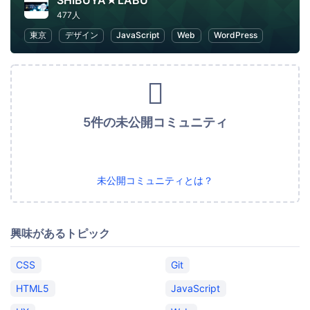
SHIBUYA★LABU
477人
東京
デザイン
JavaScript
Web
WordPress
5件の未公開コミュニティ
未公開コミュニティとは？
興味があるトピック
CSS
Git
HTML5
JavaScript