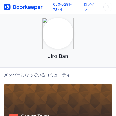
050-5291-
ログイ
7844
ン
Jiro Ban
メンバーになっているコミュニティ