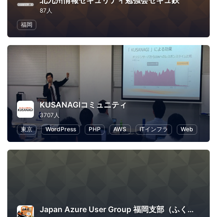
北九州情報セキュリティ勉強会セキュ鉄
87人
福岡
KUSANAGIコミュニティ
3707人
東京
WordPress
PHP
AWS
ITインフラ
Web
Japan Azure User Group 福岡支部（ふくあず）