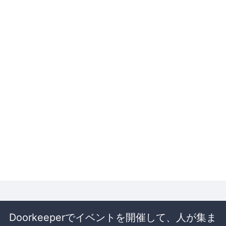
Doorkeeperでイベントを開催して、人が集ま