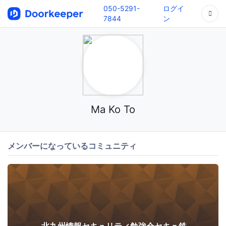
050-5291-
ログイ
7844
ン
Ma Ko To
メンバーになっているコミュニティ