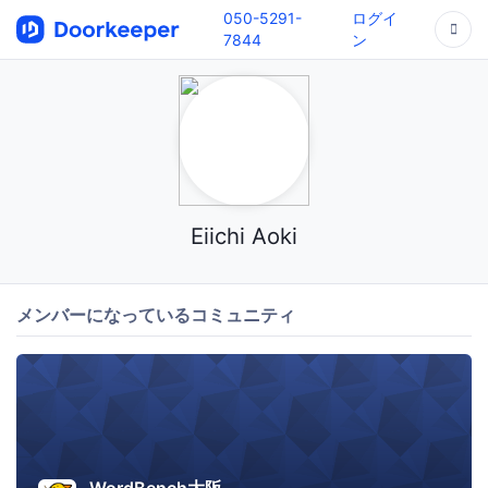
050-5291-
ログイ
7844
ン
Eiichi Aoki
メンバーになっているコミュニティ