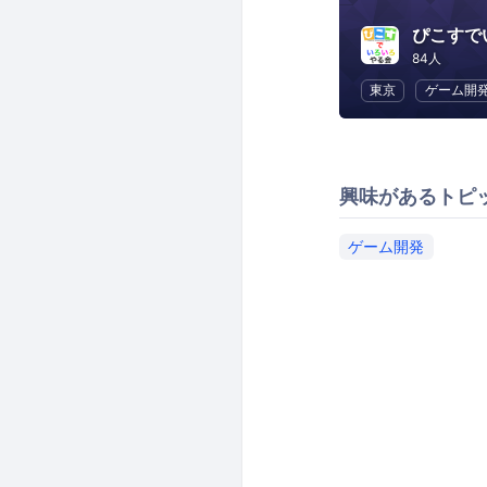
ぴこすで
84人
東京
ゲーム開
興味があるトピ
ゲーム開発