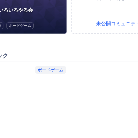
いろいろやる会
未公開コミュニテ
発
ボードゲーム
ック
ボードゲーム