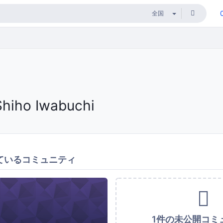
Shiho Iwabuchi
ているコミュニティ
1件の未公開コミ