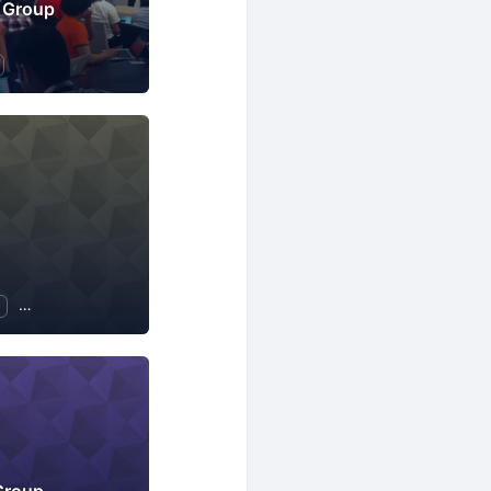
 Group
ソフトウェア開発
プログラミング
IT