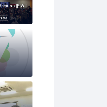
Tokyo WordPress Meetup（旧 WordBench 東京）
Press
オープンソース