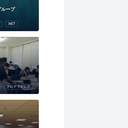
ーグループ
グ
.NET
プログラミング