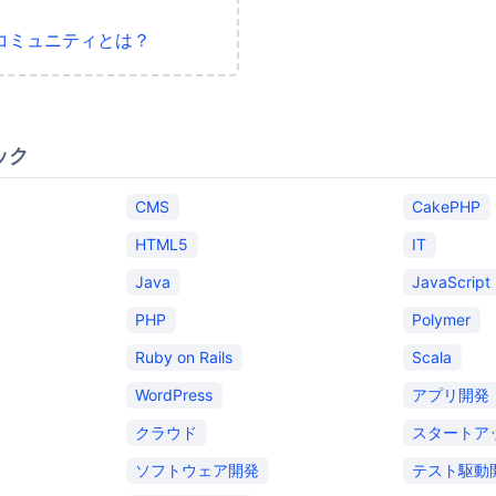
コミュニティとは？
ック
CMS
CakePHP
HTML5
IT
Java
JavaScript
PHP
Polymer
Ruby on Rails
Scala
WordPress
アプリ開発
クラウド
スタートア
ソフトウェア開発
テスト駆動