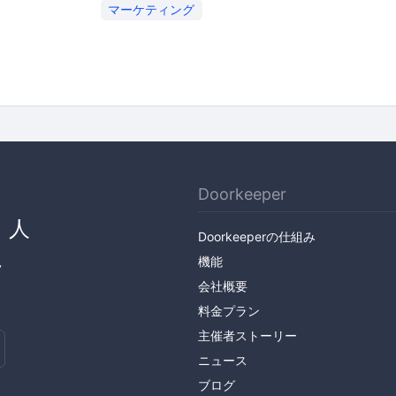
マーケティング
Doorkeeper
、人
Doorkeeperの仕組み
ん
機能
会社概要
料金プラン
主催者ストーリー
ニュース
ブログ