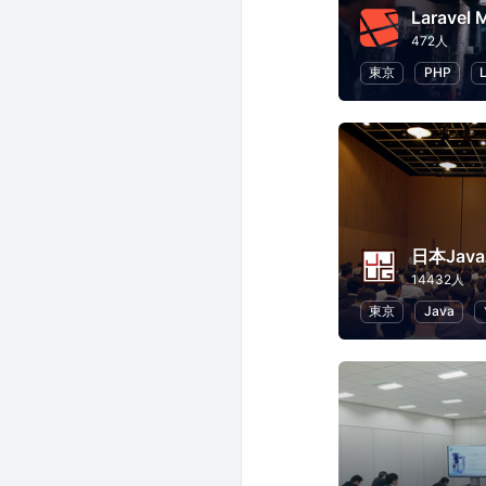
Laravel 
472人
東京
PHP
14432人
東京
Java