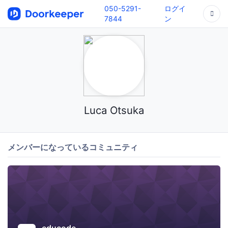
050-5291-
ログイ
7844
ン
Luca Otsuka
メンバーになっているコミュニティ