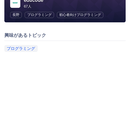
educode
67人
長野
プログラミング
初心者向けプログラミング
興味があるトピック
プログラミング