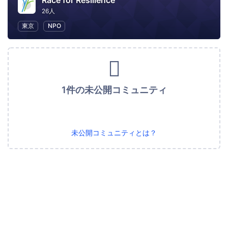
Race for Resilience
26人
東京
NPO
1件の未公開コミュニティ
未公開コミュニティとは？