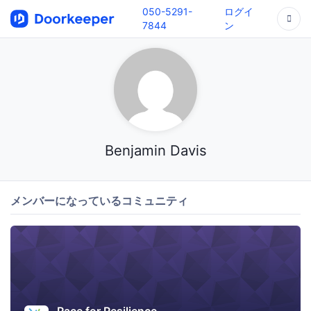
050-5291-
ログイ
7844
ン
Benjamin Davis
メンバーになっているコミュニティ