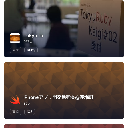
Tokyu.rb
267人
東京
Ruby
iPhoneアプリ開発勉強会@茅場町
98人
東京
iOS