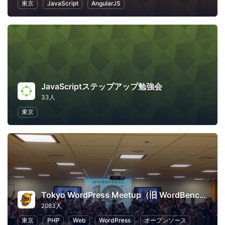
東京
JavaScript
AngularJS
JavaScriptステップアップ勉強会
33人
東京
Tokyo WordPress Meetup（旧 WordBench 東京）
2083人
東京
PHP
Web
WordPress
オープンソース