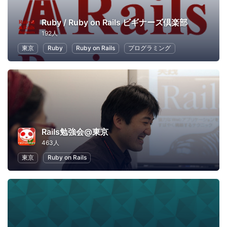
Ruby / Ruby on Rails ビギナーズ倶楽部
192人
東京
Ruby
Ruby on Rails
プログラミング
Rails勉強会@東京
463人
東京
Ruby on Rails