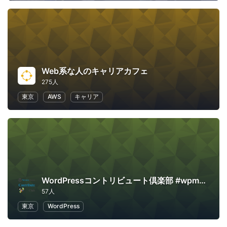
Web系な人のキャリアカフェ
275人
東京
AWS
キャリア
WordPressコントリビュート倶楽部 #wpmkmoku
57人
東京
WordPress