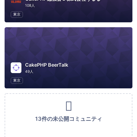
108人
東京
CakePHP BeerTalk
49人
東京
13件の未公開コミュニティ