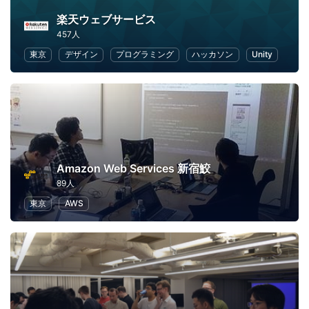
楽天ウェブサービス
457人
東京
デザイン
プログラミング
ハッカソン
Unity
Amazon Web Services 新宿鮫
89人
東京
AWS