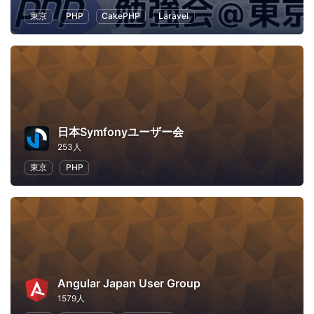
東京
PHP
CakePHP
Laravel
日本Symfonyユーザー会
253人
東京
PHP
Angular Japan User Group
1579人