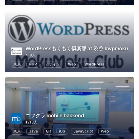
WordPressもくもく倶楽部 at 渋谷 #wpmoku
419人
東京
PHP
デザイン
Web
WordPress
ニフクラ mobile backend
1213人
東京
Java
Git
iOS
JavaScript
Web