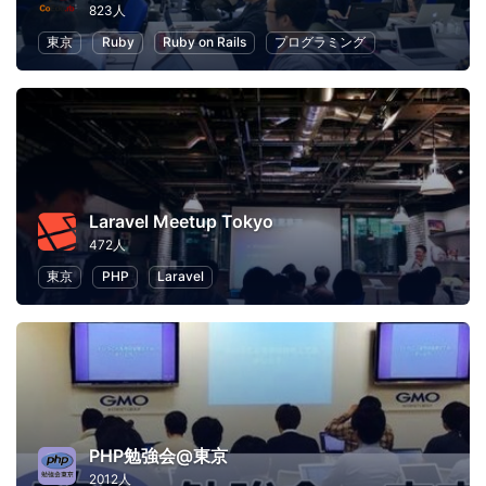
823人
東京
Ruby
Ruby on Rails
プログラミング
Laravel Meetup Tokyo
472人
東京
PHP
Laravel
PHP勉強会@東京
2012人