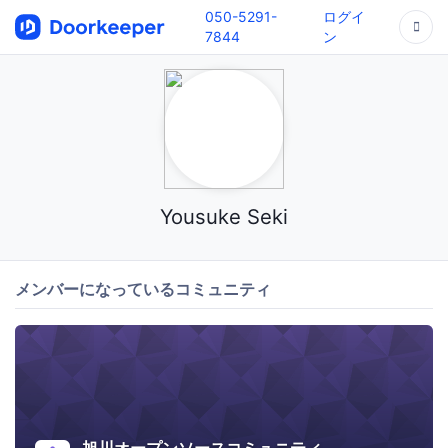
050-5291-
ログイ
7844
ン
Yousuke Seki
メンバーになっているコミュニティ