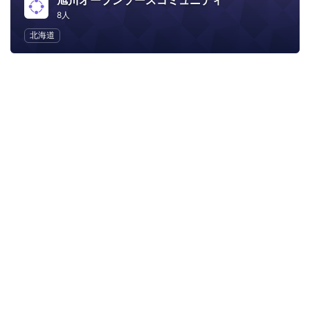
旭川オープンソースコミュニティ
8人
北海道