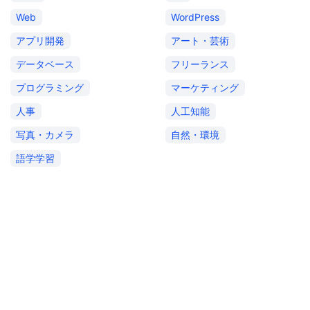
Web
WordPress
アプリ開発
アート・芸術
データベース
フリーランス
プログラミング
マーケティング
人事
人工知能
写真・カメラ
自然・環境
語学学習