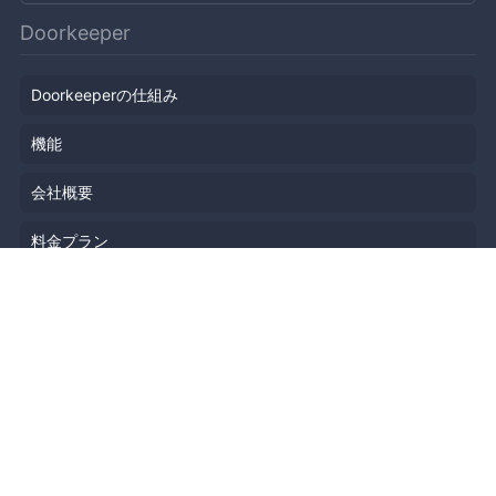
Doorkeeper
Doorkeeperの仕組み
機能
会社概要
料金プラン
主催者ストーリー
ニュース
ブログ
リソース