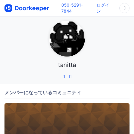
050-5291-
ログイ
7844
ン
tanitta
メンバーになっているコミュニティ