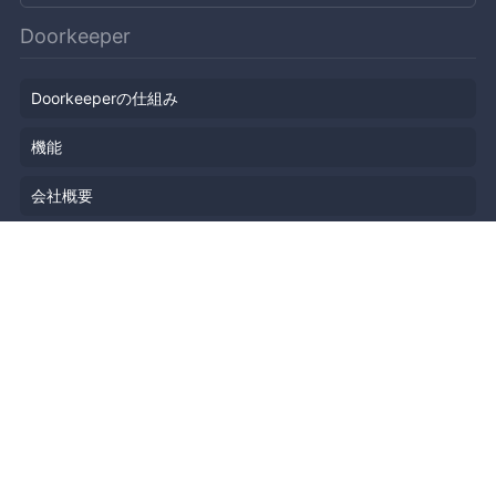
Doorkeeper
Doorkeeperの仕組み
機能
会社概要
料金プラン
主催者ストーリー
ニュース
ブログ
リソース