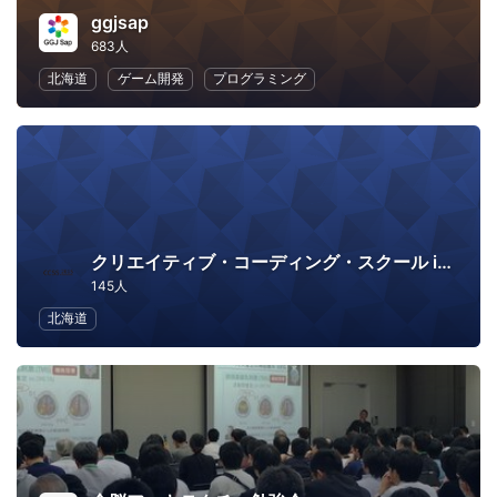
ggjsap
683人
北海道
ゲーム開発
プログラミング
クリエイティブ・コーディング・スクール in さっぽろ
145人
北海道