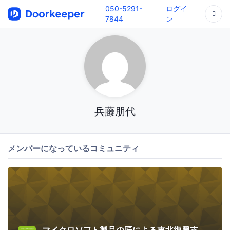
050-5291-
ログイ
7844
ン
兵藤朋代
メンバーになっているコミュニティ