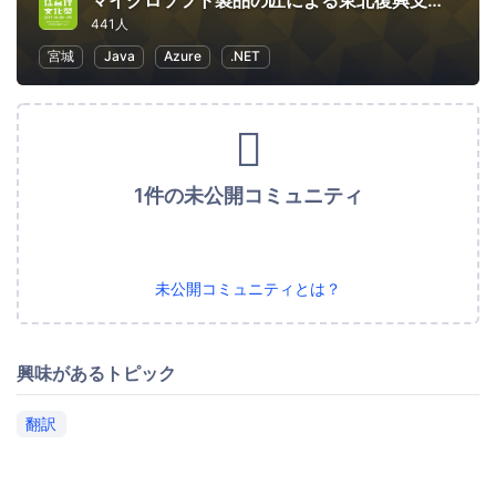
マイクロソフト製品の匠による東北復興支援イベント Rebirth! 東北
441人
宮城
Java
Azure
.NET
1件の未公開コミュニティ
未公開コミュニティとは？
興味があるトピック
翻訳