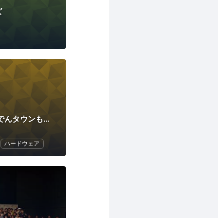
ズ
Android日本橋でんでんタウンもくもく会
ハードウェア