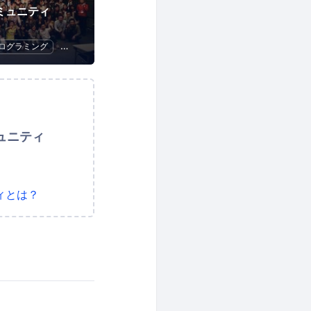
sコミュニティ
ログラミング
ハッカソン
ュニティ
ィとは？