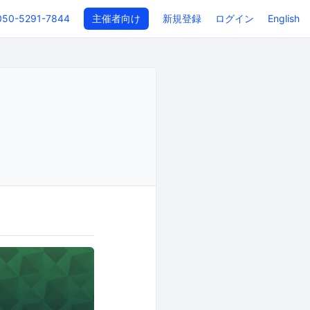
050-5291-7844
主催者向け
新規登録
ログイン
English