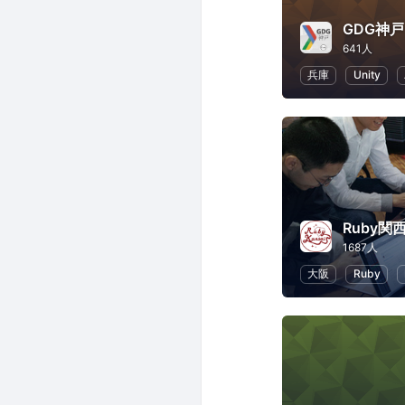
GDG神戸
641人
兵庫
Unity
Ruby関
1687人
大阪
Ruby