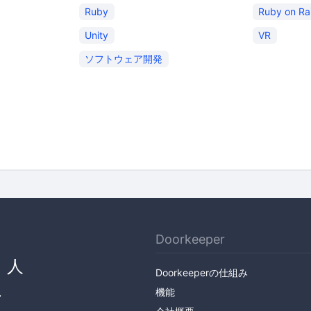
Ruby
Ruby on Rai
Unity
VR
ソフトウェア開発
Doorkeeper
、人
Doorkeeperの仕組み
ん
機能