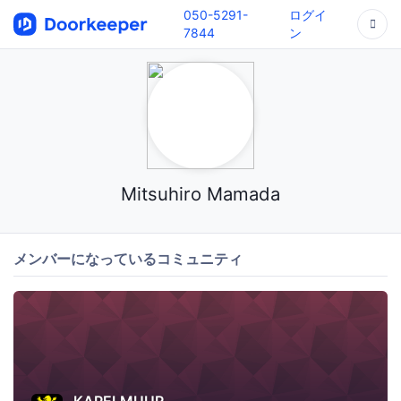
050-5291-
ログイ
7844
ン
Mitsuhiro Mamada
メンバーになっているコミュニティ