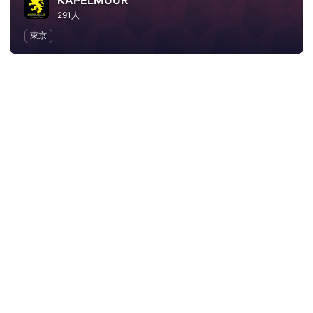
KAPELMUUR
291人
東京