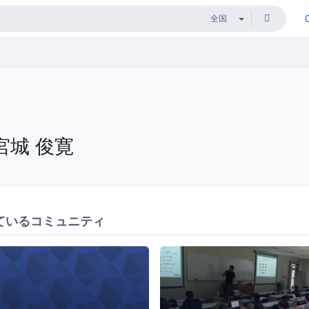
宮城 俊寛
ているコミュニティ