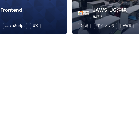
 Frontend
JAWS-UG沖縄
637人
JavaScript
UX
沖縄
ITインフラ
AWS