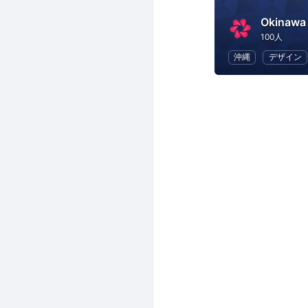
Okinawa
100人
沖縄
デザイン