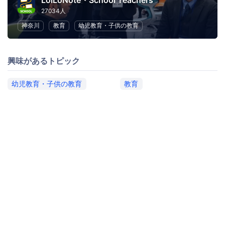
LoiLoNote・School Teachers
27034人
神奈川
教育
幼児教育・子供の教育
興味があるトピック
幼児教育・子供の教育
教育