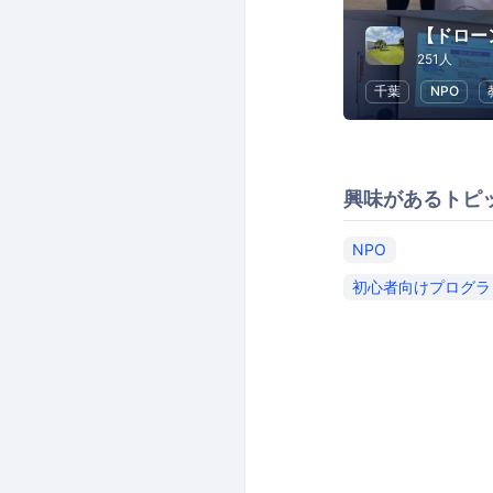
251人
千葉
NPO
興味があるトピ
NPO
初心者向けプログラ