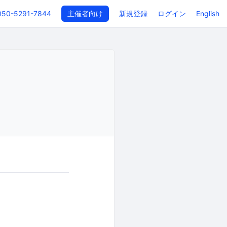
050-5291-7844
主催者向け
新規登録
ログイン
English