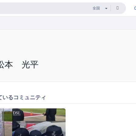
松本 光平
ているコミュニティ