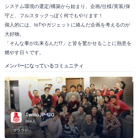
システム環境の選定/構築から始まり、企画/仕様/実装/保
守と、フルスタックっぽく何でもやります！
個人的には、IoTやガジェットに絡んだ企画を考えるのが
大好物。
「そんな事が出来るんだ!?」と皆を驚かせることに熱意を
燃やす日々です。
メンバーになっているコミュニティ
TwilioJP-UG
964人
クラウド