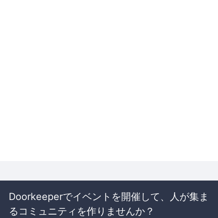
Doorkeeperでイベントを開催して、人が集ま
るコミュニティを作りませんか？