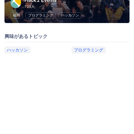
Hack'z Events
735人
福岡
プログラミング
ハッカソン
興味があるトピック
ハッカソン
プログラミング