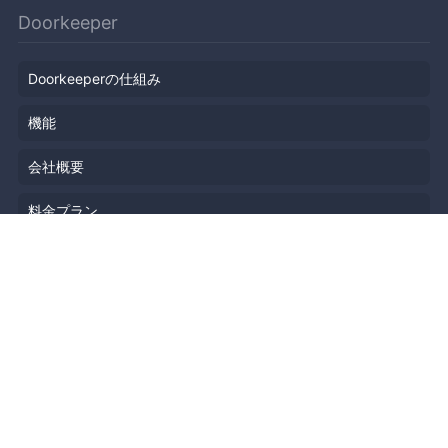
Doorkeeper
Doorkeeperの仕組み
機能
会社概要
料金プラン
主催者ストーリー
ニュース
ブログ
リソース