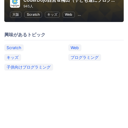
CoderDojo西宮＆梅田（子ども達にプログラミングやHTMLコードを教える道場）
945人
大阪
Scratch
キッズ
Web
子供向けプログラミング
興味があるトピック
Scratch
Web
キッズ
プログラミング
子供向けプログラミング