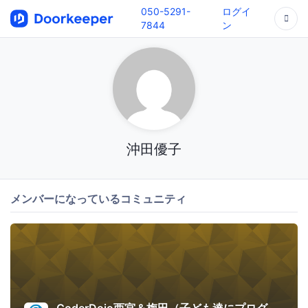
050-5291-
ログイ
7844
ン
沖田優子
メンバーになっているコミュニティ