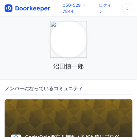
050-5291-
ログイ
7844
ン
沼田慎一郎
メンバーになっているコミュニティ