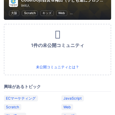
CoderDojo西宮＆梅田（子ども達にプログラミングやHTMLコードを教える道場）
946人
大阪
Scratch
キッズ
Web
子供向けプログラミング
1件の未公開コミュニティ
未公開コミュニティとは？
興味があるトピック
ECマーケティング
JavaScript
Scratch
Web