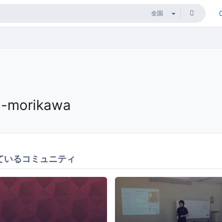
s-morikawa
ているコミュニティ