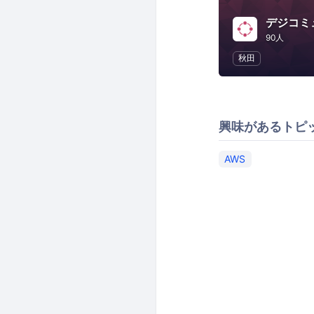
デジコミ
90人
秋田
興味があるトピ
AWS