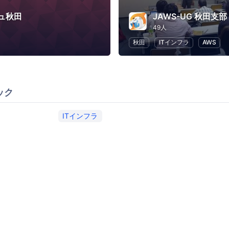
ュ秋田
JAWS-UG 秋田支部
49人
秋田
ITインフラ
AWS
ック
ITインフラ