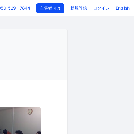
050-5291-7844
主催者向け
新規登録
ログイン
English