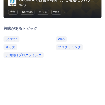
CoderDojo西宮＆梅田（子ども達にプログラミングやHTMLコードを教える道場）
945人
大阪
Scratch
キッズ
Web
子供向けプログラミング
興味があるトピック
Scratch
Web
キッズ
プログラミング
子供向けプログラミング