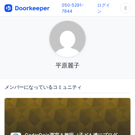
050-5291-
ログイ
7844
ン
平原麗子
メンバーになっているコミュニティ