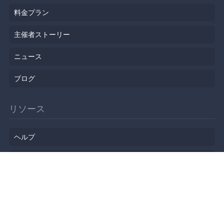
料金プラン
主催者ストーリー
ニュース
ブログ
リソース
ヘルプ
イベント企画
勉強会会場
API