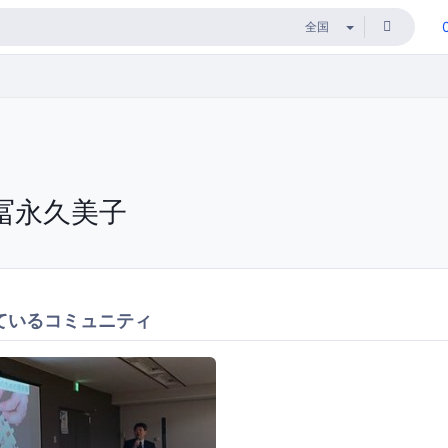
冨永久美子
ているコミュニティ