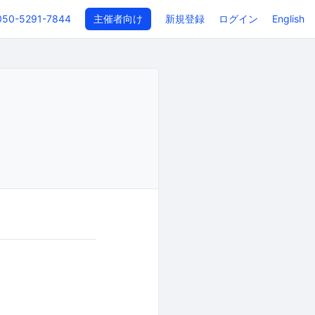
050-5291-7844
主催者向け
新規登録
ログイン
English