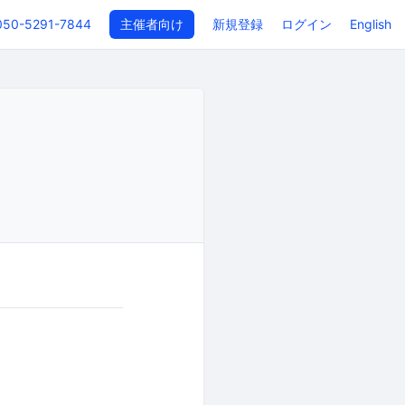
050-5291-7844
主催者向け
新規登録
ログイン
English