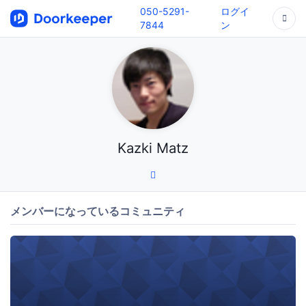
050-5291-
ログイ
7844
ン
Kazki Matz
メンバーになっているコミュニティ