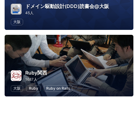
ドメイン駆動設計(DDD)読書会@大阪
45人
大阪
Ruby関西
1687人
大阪
Ruby
Ruby on Rails