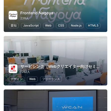
Frontend Nagoya
238人
愛知
JavaScript
Web
CSS
Node.js
HTML5
サービシンク（Webクリエイター向けセミナー）
1262人
デザイン
Web
フリーランス