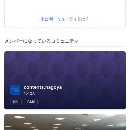
未公開コミュニティとは？
メンバーになっているコミュニティ
contents.nagoya
1042人
愛知
CMS