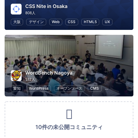
CSS Nite in Osaka
808人
大阪
デザイン
Web
CSS
HTML5
UX
WordBench Nagoya
512人
愛知
WordPress
オープンソース
CMS
HTML5
Web
10件の未公開コミュニティ