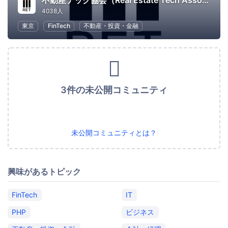
不動産テック協会（Real Estate Tech Association for Japan）
4038人
東京
FinTech
不動産・投資・金融
3件の未公開コミュニティ
未公開コミュニティとは？
興味があるトピック
FinTech
IT
PHP
ビジネス