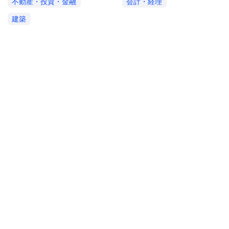
不動産・投資・金融
会計・経理
建築