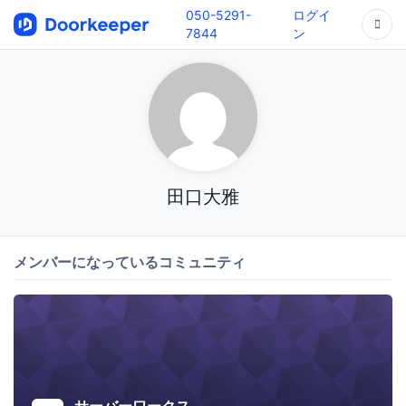
050-5291-
ログイ
7844
ン
田口大雅
メンバーになっているコミュニティ