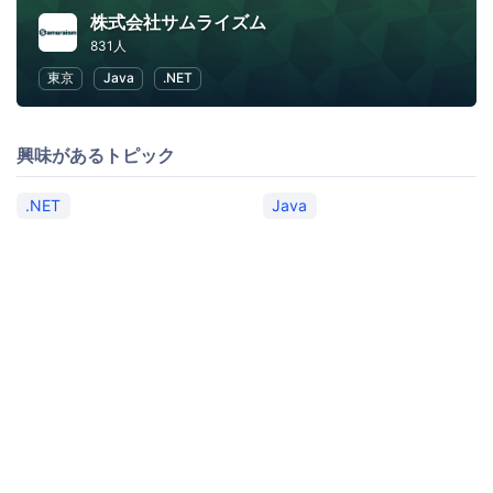
株式会社サムライズム
831人
東京
Java
.NET
興味があるトピック
.NET
Java