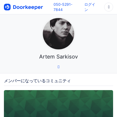
050-5291-
ログイ
7844
ン
Artem Sarkisov
メンバーになっているコミュニティ