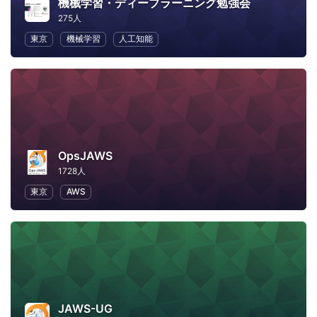
機械学習・ディープラーニング勉強会
275人
東京
機械学習
人工知能
OpsJAWS
1728人
東京
AWS
JAWS-UG