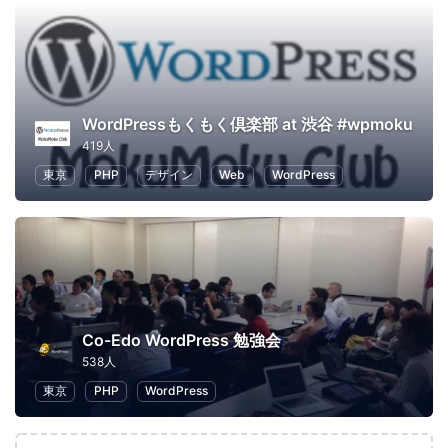
WordPressもくもく倶楽部 at 渋谷 #wpmoku
419人
東京
PHP
デザイン
Web
WordPress
Co-Edo WordPress 勉強会
538人
東京
PHP
WordPress