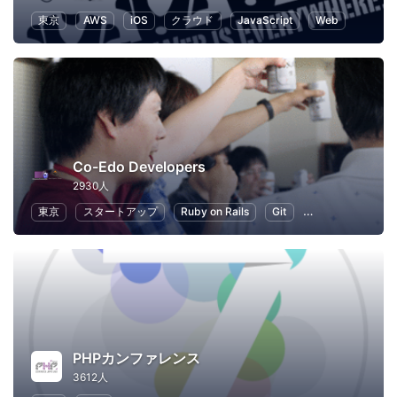
東京
AWS
iOS
クラウド
JavaScript
Web
Co-Edo Developers
2930人
東京
スタートアップ
Ruby on Rails
Git
プログラミング
PHPカンファレンス
3612人