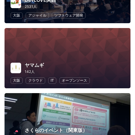
DevLOVE関西
2531人
大阪
アジャイル
ソフトウェア開発
ヤマムギ
142人
大阪
クラウド
IT
オープンソース
さくらのイベント（関東版）