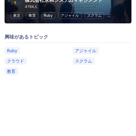
株式会社永和システムマネジメント
4764人
東京
教育
Ruby
アジャイル
スクラム
クラウド
興味があるトピック
Ruby
アジャイル
クラウド
スクラム
教育