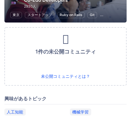
Co-Edo Developers
2930人
東京
スタートアップ
Ruby on Rails
Git
プログラミング
1件の未公開コミュニティ
未公開コミュニティとは？
興味があるトピック
人工知能
機械学習