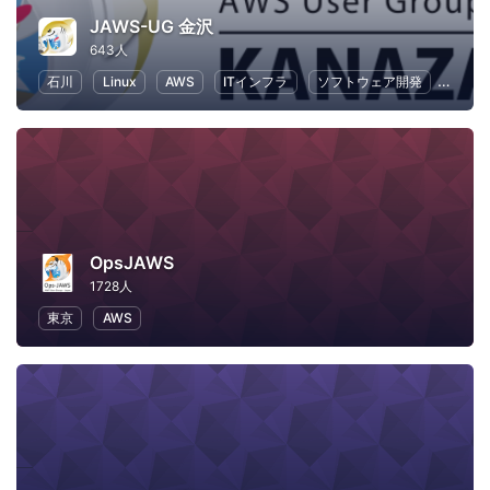
JAWS-UG 金沢
643人
石川
Linux
AWS
ITインフラ
ソフトウェア開発
IT
OpsJAWS
1728人
東京
AWS