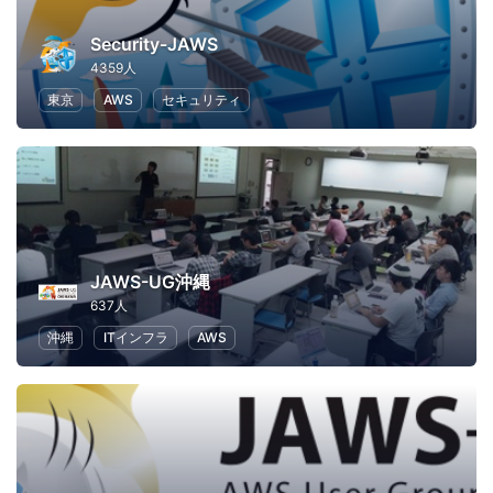
Security-JAWS
4359人
東京
AWS
セキュリティ
JAWS-UG沖縄
637人
沖縄
ITインフラ
AWS