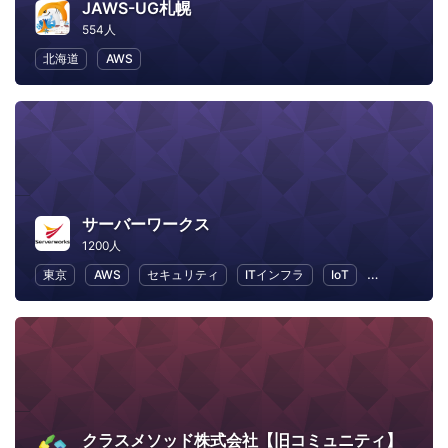
JAWS-UG札幌
554人
北海道
AWS
サーバーワークス
1200人
東京
AWS
セキュリティ
ITインフラ
IoT
ビジネス
クラスメソッド株式会社【旧コミュニティ】