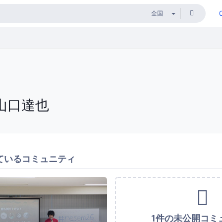
山口達也
ているコミュニティ
1件の未公開コミ