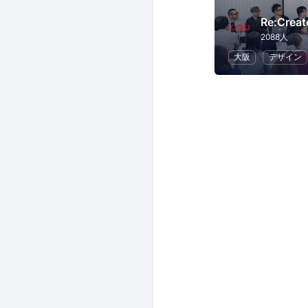
Re:Creat
2088人
大阪
デザイン