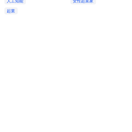
人工知能
女性起業家
起業