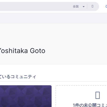
Yoshitaka Goto
ているコミュニティ
1件の未公開コミ