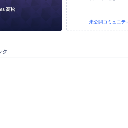
cms 高松
未公開コミュニテ
ック