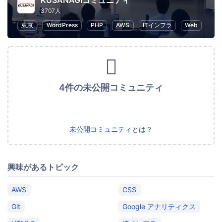
KUSANAGIコミュニティ
3707人
東京
WordPress
PHP
AWS
ITインフラ
Web
4件の未公開コミュニティ
未公開コミュニティとは？
興味があるトピック
AWS
CSS
Git
Google アナリティクス