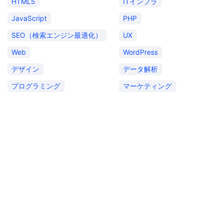
HTML5
ITインフラ
JavaScript
PHP
SEO（検索エンジン最適化）
UX
Web
WordPress
デザイン
データ解析
プログラミング
マーケティング