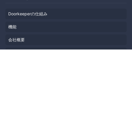
Doorkeeperの仕組み
機能
会社概要
料金プラン
主催者ストーリー
ニュース
ブログ
リソース
ヘルプ