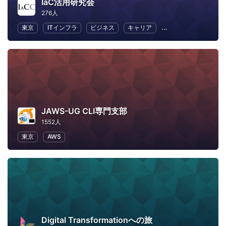
IaC活用研究会
276人
東京
ITインフラ
ビジネス
キャリア
テスト駆動開発
JAWS-UG CLI専門支部
1552人
東京
AWS
Digital Transformationへの旅