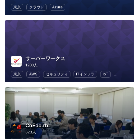
東京
クラウド
Azure
サーバーワークス
1200人
東京
AWS
セキュリティ
ITインフラ
IoT
ビジネス
CoEdo.rb
823人