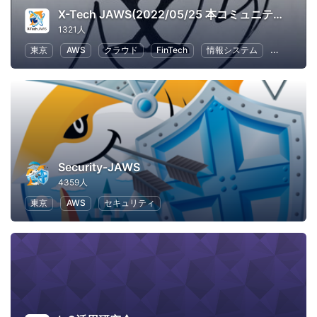
X-Tech JAWS(2022/05/25 本コミュニティはクローズしました。いままでご参加ありがとうございました。)
1321人
東京
AWS
クラウド
FinTech
情報システム
ビジネス
Security-JAWS
4359人
東京
AWS
セキュリティ