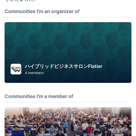
Communities I'm an organizer of
ハイブリッドビジネスサロンFlatier
4 members
Communities I'm a member of