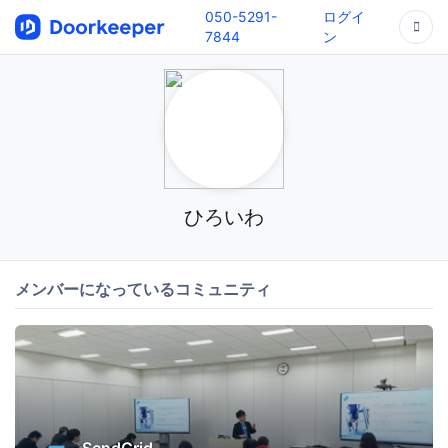
050-5291-
ログイ
7844
ン
ひろいわ
メンバーになっているコミュニティ