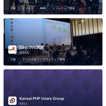
1472人
大阪
ビジネス
AWS
ソフトウェア開発
クラウド
IT
DevLOVE関西
2531人
大阪
アジャイル
ソフトウェア開発
Kansai PHP Users Group
430人