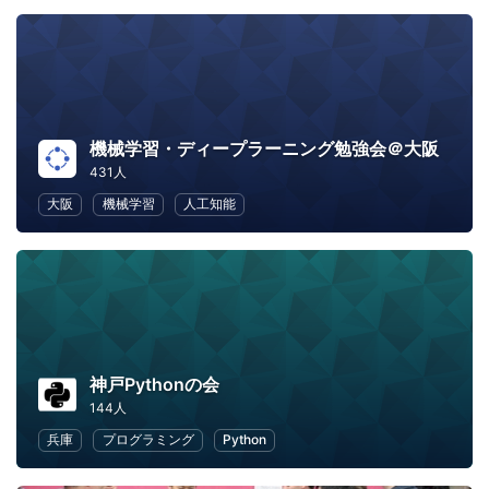
機械学習・ディープラーニング勉強会＠大阪
431人
大阪
機械学習
人工知能
神戸Pythonの会
144人
兵庫
プログラミング
Python