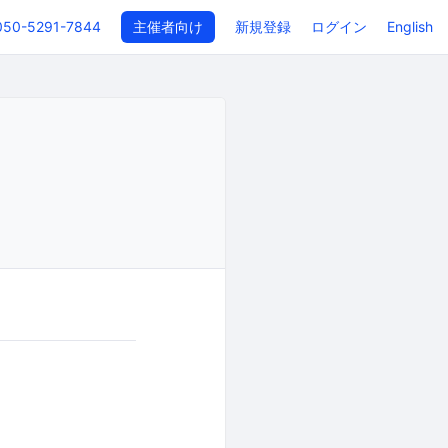
050-5291-7844
主催者向け
新規登録
ログイン
English