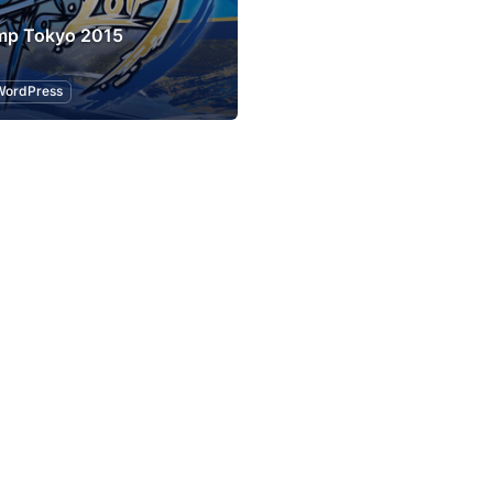
p Tokyo 2015
WordPress