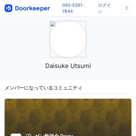
050-5291-
ログイ
7844
ン
Daisuke Utsumi
メンバーになっているコミュニティ