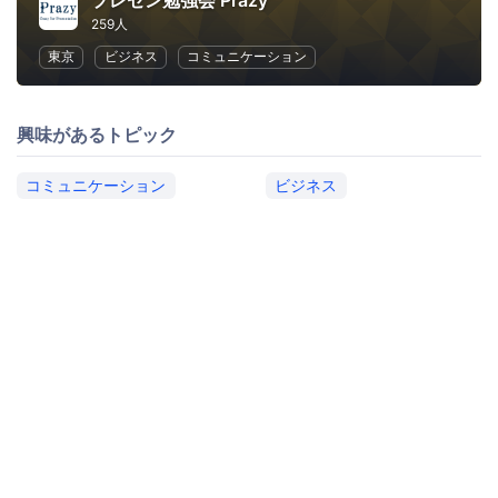
プレゼン勉強会 Prazy
259人
東京
ビジネス
コミュニケーション
興味があるトピック
コミュニケーション
ビジネス